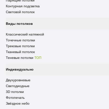
Парящие потолки
Контурная подсветка
Световой потолок
Виды потолков
Классический натяжной
Точечные потолки
Трековые потолки
Тканевый потолок
Теневые потолки
ТОП
Индивидуально
Двухуровневые
Светодиодные
3D потолки
Фотопечать
Звёздное небо