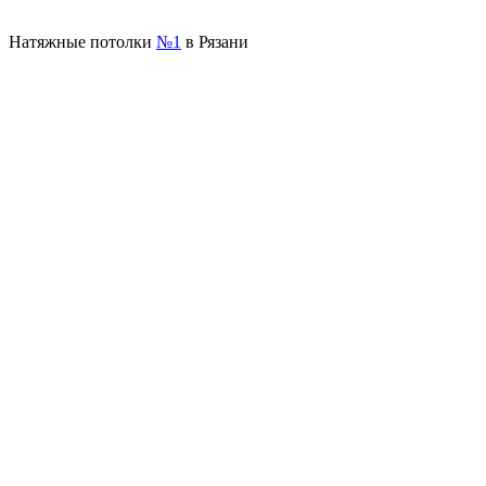
Натяжные потолки
№1
в Рязани