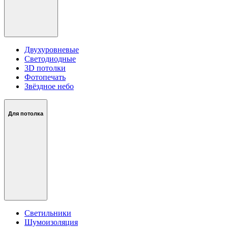
Двухуровневые
Светодиодные
3D потолки
Фотопечать
Звёздное небо
Для потолка
Светильники
Шумоизоляция