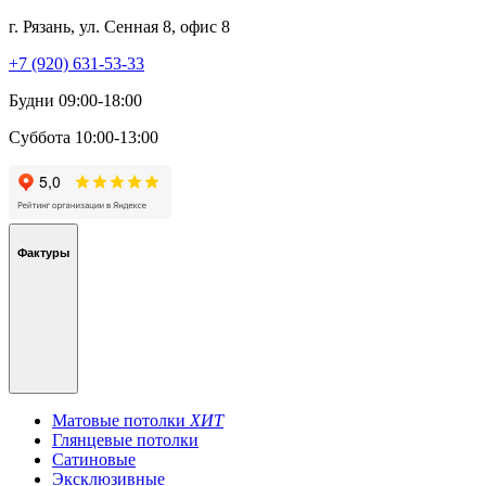
г. Рязань, ул. Сенная 8, офис 8
+7 (920) 631-53-33
Будни 09:00-18:00
Суббота 10:00-13:00
Фактуры
Матовые потолки
ХИТ
Глянцевые потолки
Сатиновые
Эксклюзивные