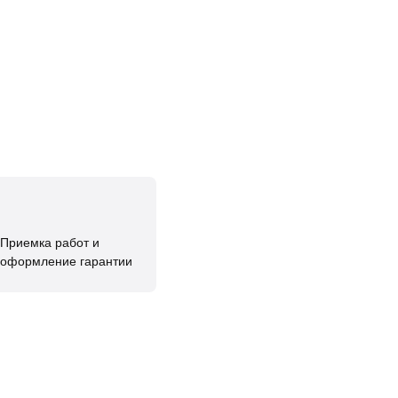
Приемка работ и
оформление гарантии