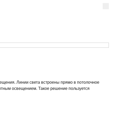
+7 (4912)
ещения. Линии света встроены прямо в потолочное
ентным освещением. Такое решение пользуется