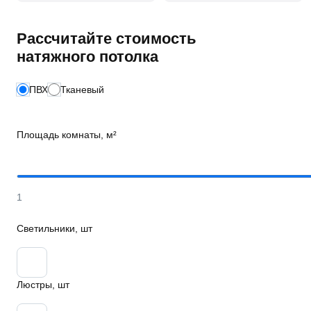
Рассчитайте стоимость
натяжного потолка
ПВХ
Тканевый
Площадь комнаты, м²
1
Светильники, шт
Люстры, шт