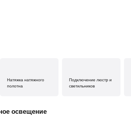
Натяжка натяжного
Подключение люстр и
полотна
светильников
вное освещение