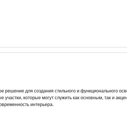
е решение для создания стильного и функционального осв
 участки, которые могут служить как основным, так и акц
современность интерьера.