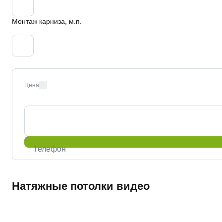
Монтаж карниза, м.п.
Цена
Телефон
Натяжные потолки видео