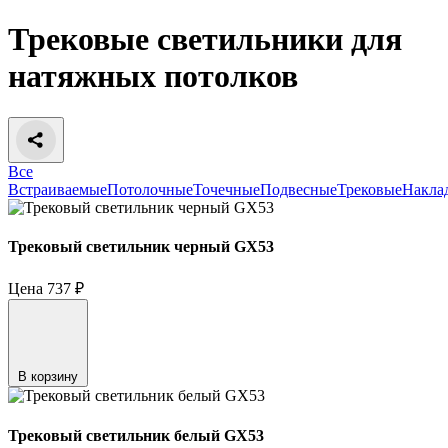
Трековые светильники для
натяжных потолков
Все
Встраиваемые
Потолочные
Точечные
Подвесные
Трековые
Накла
Трековый светильник черный GX53
Цена
737
₽
В корзину
Трековый светильник белый GX53