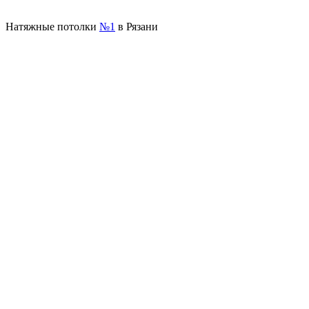
Натяжные потолки
№1
в Рязани